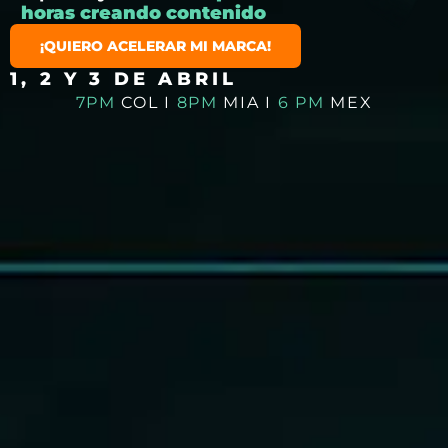
horas creando contenido
¡QUIERO ACELERAR MI MARCA!
1, 2 Y 3 DE ABRIL
7PM
COL I
8PM
MIA I
6 PM
MEX