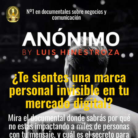
Nº1 en documentales sobre negocios y
comunicación
¿Te sientes una marca
personal invisible en tu
mercado digital?
Mira el documental donde sabrás por qué
no estás impactando a miles de personas
con tu mensaje, y cuál es el secreto para