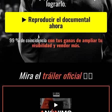
lograrlo.
▶️ Reproducir el documental
ahora
99 % de coincidencia
con tus ganas de ampliar tu
visibilidad y vender más.
Mira el
tráiler oficial
👇🏼