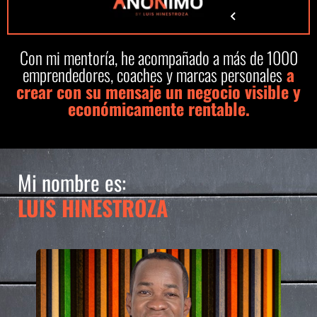
Con mi mentoría, he acompañado a más de 1000
emprendedores, coaches y marcas personales
a
crear con su mensaje un negocio visible y
económicamente rentable.
Mi nombre es:
LUIS HINESTROZA