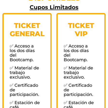
Cupos Limitados
TICKET
TICKET
GENERAL
VIP
✅ Acceso a
✅ Acceso a
los dos días
los dos días
del
del
Bootcamp.
Bootcamp.
✅ Material de
✅ Material de
trabajo
trabajo
exclusivo.
exclusivo.
✅ Certificado
✅ Certificado
de
de
participación.
participación.
✅ Estación de
✅ Estación de
café.
café.