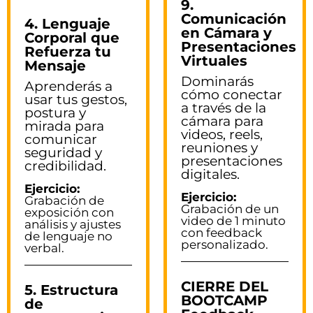
9.
Comunicación
4. Lenguaje
en Cámara y
Corporal que
Presentaciones
Refuerza tu
Virtuales
Mensaje
Dominarás
Aprenderás a
cómo conectar
usar tus gestos,
a través de la
postura y
cámara para
mirada para
videos, reels,
comunicar
reuniones y
seguridad y
presentaciones
credibilidad.
digitales.
Ejercicio:
Ejercicio:
Grabación de
Grabación de un
exposición con
video de 1 minuto
análisis y ajustes
con feedback
de lenguaje no
personalizado.
verbal.
CIERRE DEL
5. Estructura
BOOTCAMP
de