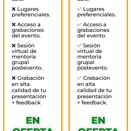
❌ Lugares
✅ Lugares
preferenciales.
preferenciales.
❌ Acceso a
✅ Acceso a
grabaciones
grabaciones
del evento.
del evento.
❌ Sesión
✅ Sesión
virtual de
virtual de
mentoría
mentoría
grupal
grupal
postevento.
postevento.
❌ Grabación
✅ Grabación
en alta
en alta
calidad de tu
calidad de tu
presentación
presentación
+ feedback
+ feedback.
EN
EN