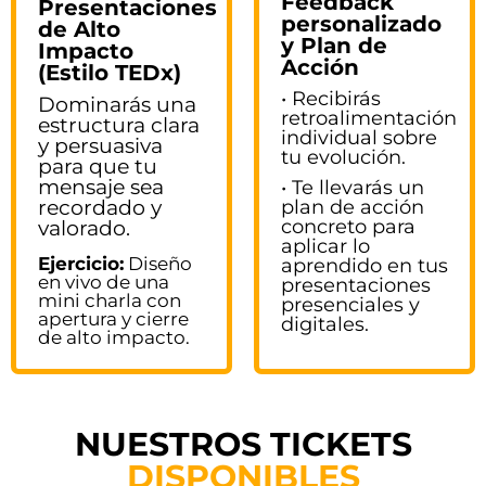
Feedback
Presentaciones
personalizado
de Alto
y Plan de
Impacto
Acción
(Estilo TEDx)
• Recibirás
Dominarás una
retroalimentación
estructura clara
individual sobre
y persuasiva
tu evolución.
para que tu
mensaje sea
• Te llevarás un
recordado y
plan de acción
concreto para
valorado.
aplicar lo
Ejercicio:
Diseño
aprendido en tus
en vivo de una
presentaciones
mini charla con
presenciales y
apertura y cierre
digitales.
de alto impacto.
NUESTROS TICKETS
DISPONIBLES