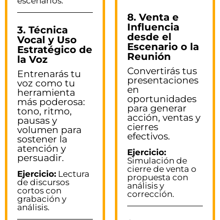
escenarios.
8. Venta e
Influencia
3. Técnica
desde el
Vocal y Uso
Escenario o la
Estratégico de
Reunión
la Voz
Convertirás tus
Entrenarás tu
presentaciones
voz como tu
en
herramienta
oportunidades
más poderosa:
para generar
tono, ritmo,
acción, ventas y
pausas y
cierres
volumen para
efectivos.
sostener la
atención y
Ejercicio:
persuadir.
Simulación de
cierre de venta o
Ejercicio:
Lectura
propuesta con
de discursos
análisis y
cortos con
corrección.
grabación y
análisis.