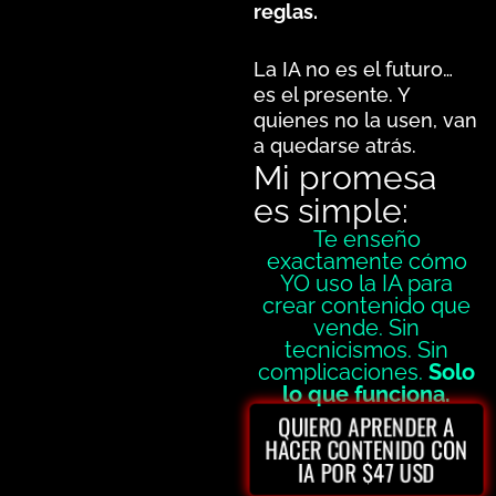
reglas.
La IA no es el futuro…
es el presente. Y
quienes no la usen, van
a quedarse atrás.
Mi promesa
es simple:
Te enseño
exactamente cómo
YO uso la IA para
crear contenido que
vende. Sin
tecnicismos. Sin
complicaciones.
Solo
lo que funciona.
QUIERO APRENDER A
HACER CONTENIDO CON
IA POR $47 USD