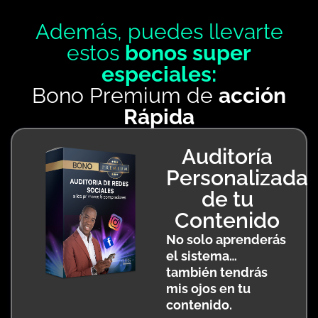
Además, puedes llevarte
estos
bonos super
especiales:
Bono Premium de
acción
Rápida
Auditoría
Personalizada
de tu
Contenido
No solo aprenderás
el sistema…
también tendrás
mis ojos en tu
contenido.