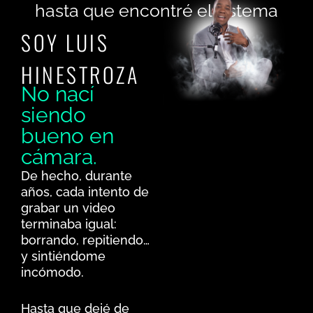
hasta que encontré el sistema
SOY LUIS
HINESTROZA
No nací
siendo
bueno en
cámara.
De hecho, durante
años, cada intento de
grabar un video
terminaba igual:
borrando, repitiendo…
y sintiéndome
incómodo.
Hasta que dejé de