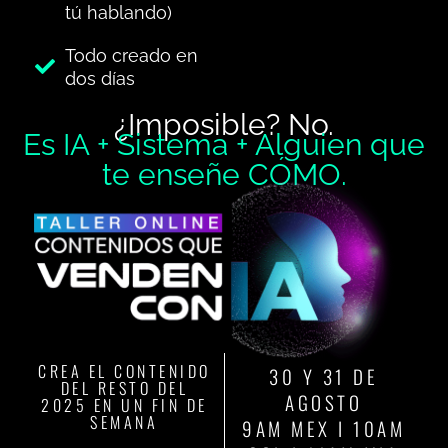
tú hablando)
Todo creado en
dos días
¿Imposible? No.
Es IA + Sistema + Alguien que
te enseñe CÓMO.
CREA EL CONTENIDO
30 Y 31 DE
DEL RESTO DEL
AGOSTO
2025 EN UN FIN DE
SEMANA
9AM MEX I 10AM