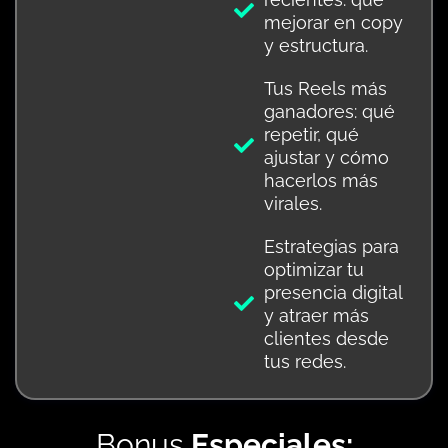
mejorar en copy
y estructura.
Tus Reels más
ganadores: qué
repetir, qué
ajustar y cómo
hacerlos más
virales.
Estrategias para
optimizar tu
presencia digital
y atraer más
clientes desde
tus redes.
Bonus
Especiales: