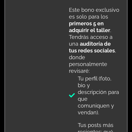
Este bono exclusivo
es solo para los
primeros 5 en
adquirir el taller
.
Tendrás acceso a
una
auditoría de
tus redes sociales
,
donde
personalmente
revisaré:
Tu perfil (foto,
bio y
descripción para
que
comuniquen y
vendan).
Tus posts más
recientes: qué