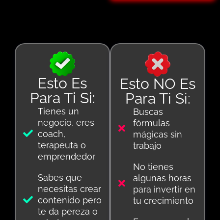
Esto Es
Esto NO Es
Para Ti Si:
Para Ti Si:
Tienes un
Buscas
negocio, eres
fórmulas
coach,
mágicas sin
terapeuta o
trabajo
emprendedor
No tienes
Sabes que
algunas horas
necesitas crear
para invertir en
contenido pero
tu crecimiento
te da pereza o