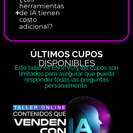
herramientas
de IA tienen
costo
adicional?
ÚLTIMOS CUPOS
DISPONIBLES
Este taller es EN VIVO y los cupos son
limitados para asegurar que pueda
responder todas las preguntas
personalmente.