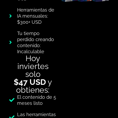
Herramientas de
IA mensuales:
$300+ USD
Tu tiempo
perdido creando
contenido:
Incalculable
Hoy
inviertes
solo
$47 USD
y
obtienes:
El contenido de 5
meses listo
Las herramientas