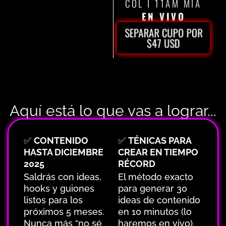
COL I 11AM MIA
EN VIVO
SEPARAR CUPO POR
$47 USD
Aquí está lo que vas a lograr...
✅
CONTENIDO
✅
TÉNICAS PARA
HASTA DICIEMBRE
CREAR EN TIEMPO
2025
RÉCORD
Saldrás con ideas,
El método exacto
hooks y guiones
para generar 30
listos para los
ideas de contenido
próximos 5 meses.
en 10 minutos (lo
Nunca más “no sé
haremos en vivo).