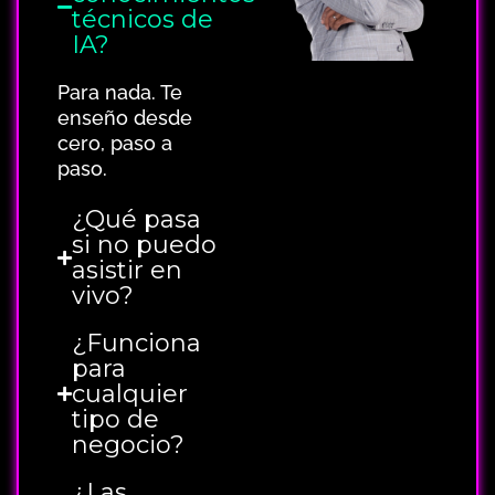
técnicos de
IA?
Para nada. Te
enseño desde
cero, paso a
paso.
¿Qué pasa
si no puedo
asistir en
vivo?
¿Funciona
para
cualquier
tipo de
negocio?
¿Las