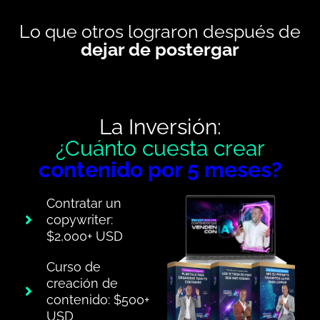
Lo que otros lograron después de
dejar de postergar
La Inversión:
¿Cuánto cuesta crear
contenido por 5 meses?
Contratar un
copywriter:
$2,000+ USD
Curso de
creación de
contenido: $500+
USD