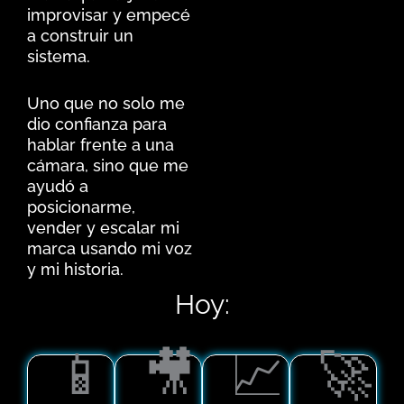
improvisar y empecé
a construir un
sistema.
Uno que no solo me
dio confianza para
hablar frente a una
cámara, sino que me
ayudó a
posicionarme,
vender y escalar mi
marca usando mi voz
y mi historia.
Hoy:
📱
🎥
📈
🚀