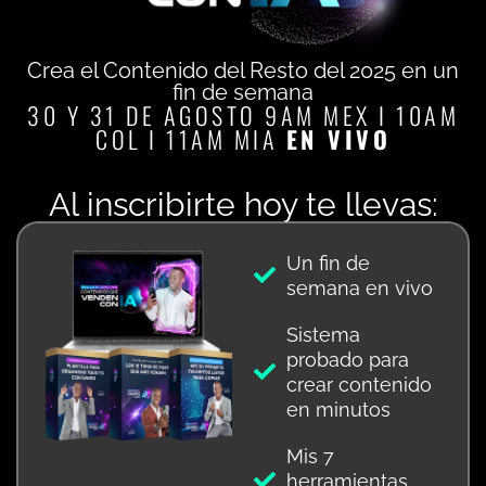
Crea el Contenido del Resto del 2025 en un
fin de semana
30 Y 31 DE AGOSTO 9AM MEX I 10AM
COL I 11AM MIA
EN VIVO
Al inscribirte hoy te llevas:
Un fin de
semana en vivo
Sistema
probado para
crear contenido
en minutos
Mis 7
herramientas