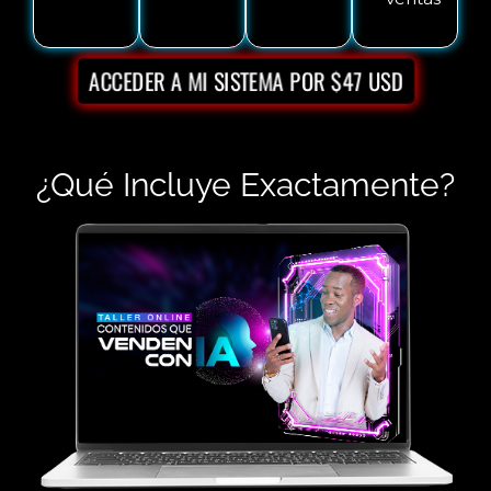
ACCEDER A MI SISTEMA POR $47 USD
¿Qué Incluye Exactamente?