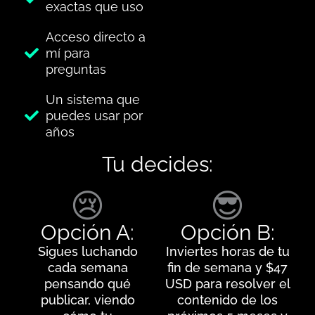
exactas que uso
Acceso directo a
mí para
preguntas
Un sistema que
puedes usar por
años
Tu decides:
😢
😎
Opción A:
Opción B:
Sigues luchando
Inviertes horas de tu
cada semana
fin de semana y $47
pensando qué
USD para resolver el
publicar, viendo
contenido de los