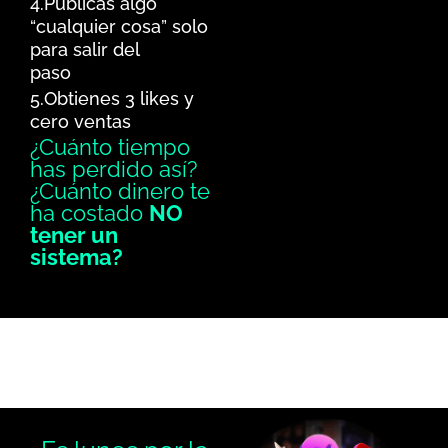
4.Publicas algo
“cualquier cosa” solo
para salir del
paso
5.Obtienes 3 likes y
cero ventas
¿Cuánto tiempo
has perdido así?
¿Cuánto dinero te
ha costado
NO
tener un
sistema?
IMAGÍNATE ESTO: