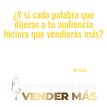
¿Y si cada palabra que
dijeras a tu audiencia
hiciera que vendieras más?
Descubre una forma de comunicar tus
mensajes que lleve a las personas a
desear comprar lo que vendes.
Charla Presencial Gratuita
en Cali: