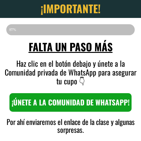
¡IMPORTANTE!
87%
FALTA UN PASO MÁS
Haz clic en el botón debajo y únete a la
Comunidad privada de WhatsApp para asegurar
tu cupo 👇​
¡ÚNETE A LA COMUNIDAD DE WHATSAPP!
Por ahí enviaremos el enlace de la clase y algunas
sorpresas.