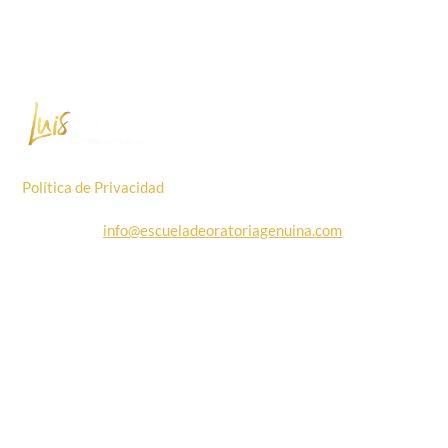
Política de Privacidad
: Valoramos tu privacidad y prometemos
nunca enviarte SPAM.
info@escueladeoratoriagenuina.com
Copyright 2024 ©