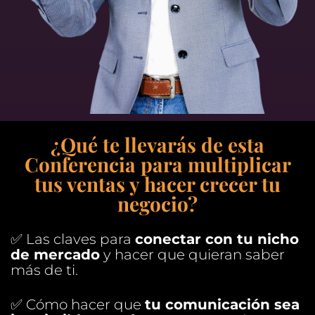
¿Qué te llevarás de esta
Conferencia para multiplicar
tus ventas y hacer crecer tu
negocio?
✅ Las claves para
conectar con tu nicho
de mercado
y hacer que quieran saber
más de ti.
✅ Cómo hacer que
tu comunicación sea