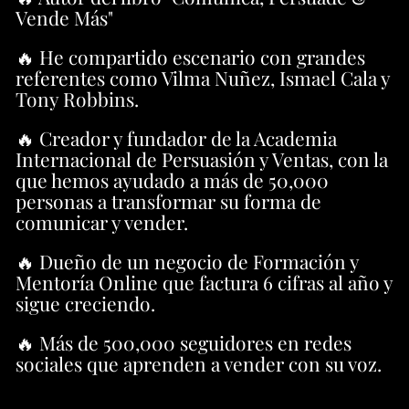
Vende Más"
🔥 He compartido escenario con grandes
referentes como Vilma Nuñez, Ismael Cala y
Tony Robbins.
🔥 Creador y fundador de la Academia
Internacional de Persuasión y Ventas, con la
que hemos ayudado a más de 50,000
personas a transformar su forma de
comunicar y vender.
🔥 Dueño de un negocio de Formación y
Mentoría Online que factura 6 cifras al año y
sigue creciendo.
🔥 Más de 500,000 seguidores en redes
sociales que aprenden a vender con su voz.