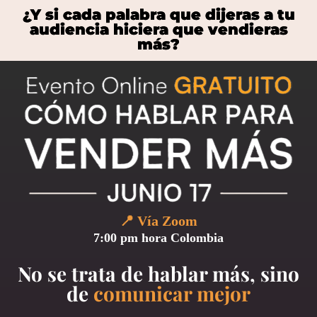
¿Y si cada palabra que dijeras a tu
audiencia hiciera que vendieras
más?
📍 Vía Zoom
7:00 pm hora Colombia
No se trata de hablar más, sino
de
comunicar mejor