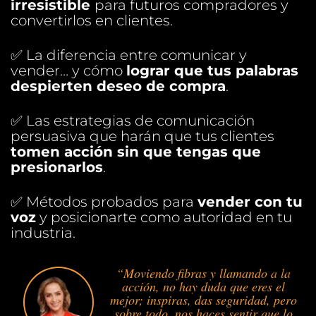
irresistible
para futuros compradores y
convertirlos en clientes.
✅ La diferencia entre comunicar y
vender… y cómo
lograr que tus palabras
despierten deseo de compra
.
✅ Las estrategias de comunicación
persuasiva que harán que tus clientes
tomen acción sin que tengas que
presionarlos
.
✅ Métodos probados para
vender con tu
voz
y posicionarte como autoridad en tu
industria.
“Moviendo fibras y llamando a la
acción, no hay duda que eres el
mejor; inspiras, das seguridad, pero
sobre todo, nos haces sentir que lo