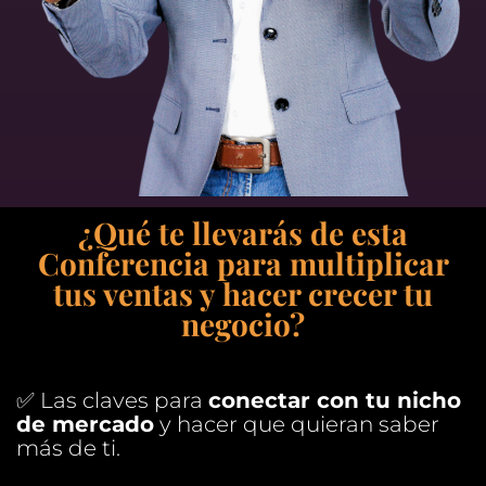
¿Qué te llevarás de esta
Conferencia para multiplicar
tus ventas y hacer crecer tu
negocio?
✅ Las claves para
conectar con tu nicho
de mercado
y hacer que quieran saber
más de ti.