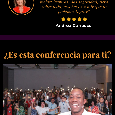
mejor; inspiras, das seguridad, pero
sobre todo, nos haces sentir que lo
podemos lograr”
Andrea Carrasco
¿Es esta conferencia para ti?