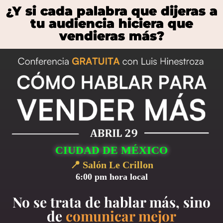
¿Y si cada palabra que dijeras a
tu audiencia hiciera que
vendieras más?
CIUDAD DE MÉXICO
📍 Salón Le Crillon
6:00 pm hora local
No se trata de hablar más, sino
de
comunicar mejor