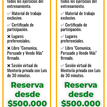
todos los ejercicios del
todos los ejercicios del
entrenamiento.
entrenamiento.
✅ Material de trabajo
✅ Material de trabajo
exclusivo.
exclusivo.
✅ Certificado de
✅ Certificado de
participación.
participación.
✅ Lugares
❌ Lugares
preferenciales.
preferenciales.
✅ Libro "Comunica,
❌ Libro "Comunica,
Persuade y Vende Más"
Persuade y Vende Más"
firmado.
firmado.
✅ Sesión virtual de
❌ Sesión virtual de
Mentoría privada con Luis
Mentoría privada con Luis
de 30 minutos.
de 30 minutos.
Reserva
Reserva
desde
desde
$500.000
$500.000