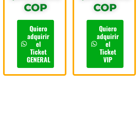
COP
COP
Quiero
Quiero
adquirir
adquirir
el
el
Ticket
Ticket
VIP
GENERAL