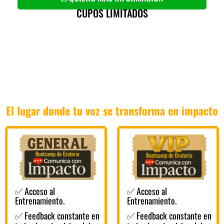
CUPOS LIMITADOS
Tú decides cómo vivir
esta experiencia
El lugar donde tu voz se transforma en impacto
✅ Acceso al
✅ Acceso al
Entrenamiento.
Entrenamiento.
✅ Feedback constante en
✅ Feedback constante en