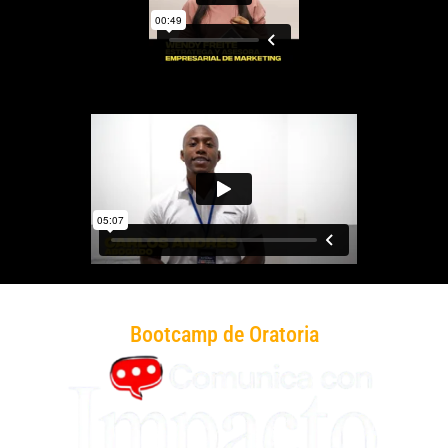
Bootcamp de Oratoria