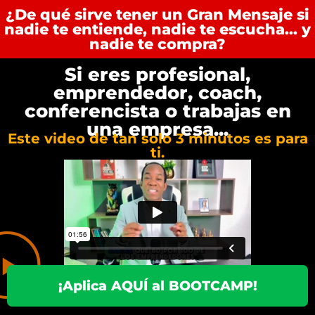
¿De qué sirve tener un Gran Mensaje si
nadie te entiende, nadie te escucha... y
nadie te compra?
Si eres profesional,
emprendedor, coach,
conferencista o trabajas en
una empresa...
Este video de tan solo 3 minutos es para
ti.
¡Aplica AQUÍ al BOOTCAMP!