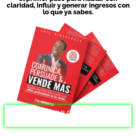
claridad, influir y generar ingresos con
lo que ya sabes.
COMPRAR EL EBOOK AHORA
POR $9.99 USD