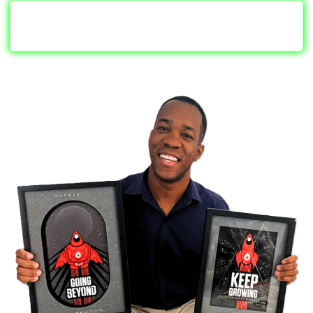
COMPRAR EL EBOOK AHORA
POR $9.99 USD