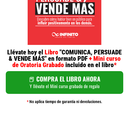
Llévate hoy el
Libro
"COMUNICA, PERSUADE
& VENDE MÁS" en formato PDF
+ Mini curso
de Oratoria Grabado
incluido en el libro
*
📕
COMPRA EL LIBRO AHORA
Y llévate el Mini curso grabado de regalo
*
No aplica tiempo de garantia ni devoluciones.