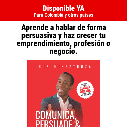
Disponible YA
Para Colombia y otros países
Aprende a hablar de forma
persuasiva y haz crecer tu
emprendimiento, profesión o
negocio.