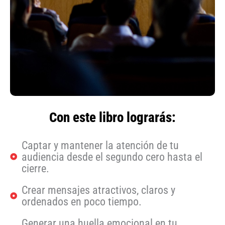
Con este libro lograrás:
Captar y mantener la atención de tu
audiencia desde el segundo cero hasta el
cierre.
Crear mensajes atractivos, claros y
ordenados en poco tiempo.
Generar una huella emocional en tu