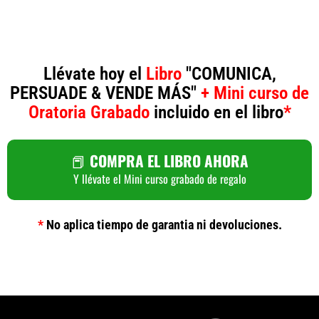
Llévate hoy el
Libro
"COMUNICA,
PERSUADE & VENDE MÁS"
+ Mini curso de
Oratoria Grabado
incluido en el libro
*
📕
COMPRA EL LIBRO AHORA
Y llévate el Mini curso grabado de regalo
*
No aplica tiempo de garantia ni devoluciones.