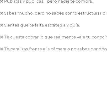
❌ Publicas y publicas… pero nadie te compra.
❌ Sabes mucho, pero no sabes cómo estructurarlo n
❌ Sientes que te falta estrategia y guía.
❌ Te cuesta cobrar lo que realmente vale tu conoci
❌ Te paralizas frente a la cámara o no sabes por d