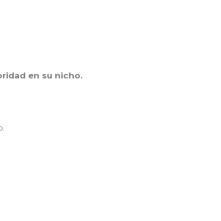
ridad en su nicho.
.