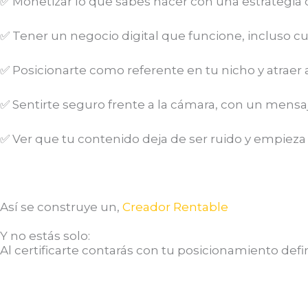
✅ Monetizar lo que sabes hacer con una estrategia c
✅ Tener un negocio digital que funcione, incluso c
✅ Posicionarte como referente en tu nicho y atraer a
✅ Sentirte seguro frente a la cámara, con un mensaj
✅ Ver que tu contenido deja de ser ruido y empieza 
Así se construye un,
Creador Rentable
Y no estás solo:
Al certificarte contarás con tu posicionamiento def