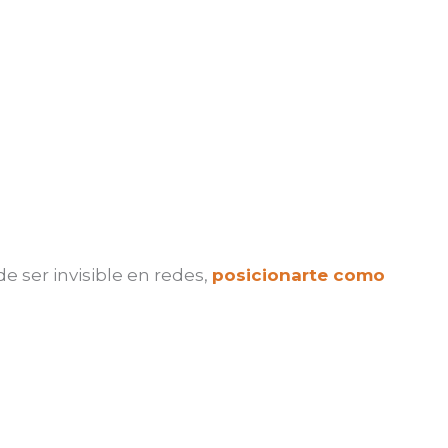
Seconds
les.
e ser invisible en redes,
posicionarte como