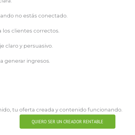
lara.
uando no estás conectado.
 los clientes correctos.
e claro y persuasivo.
a generar ingresos.
inido, tu oferta creada y contenido funcionando.
QUIERO SER UN CREADOR RENTABLE