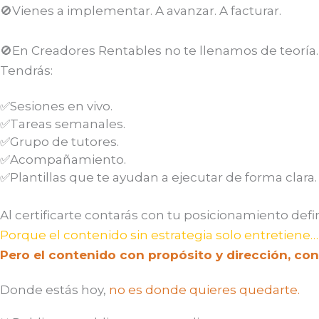
🚫Vienes a implementar. A avanzar. A facturar.
🚫En Creadores Rentables no te llenamos de teoría.
Tendrás:
✅Sesiones en vivo.
✅Tareas semanales.
✅Grupo de tutores.
✅Acompañamiento.
✅Plantillas que te ayudan a ejecutar de forma clara.
Al certificarte contarás con tu posicionamiento def
Porque el contenido sin estrategia solo entretiene…
Pero el contenido con propósito y dirección, con
Donde estás hoy,
no es donde quieres quedarte.