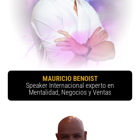
MAURICIO BENOIST
Speaker Internacional experto en
Mentalidad, Negocios y Ventas