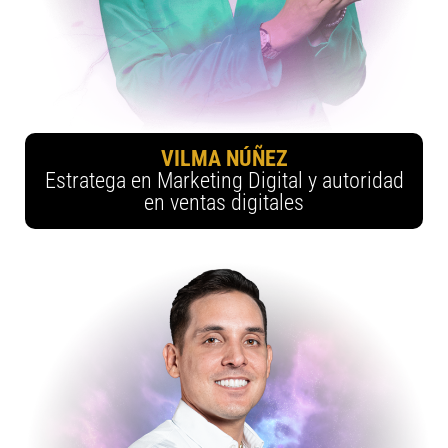
VILMA NÚÑEZ
Estratega en Marketing Digital y autoridad
en ventas digitales