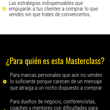
Las estrategias indispensables que
empujarán a tus clientes a comprar lo que
vendes sin que trates de convencerlos.
¿Para quién es esta Masterclass?
Para marcas personales que aún no venden
lo suficiente porque carecen de un mensaje
que atraiga a un nicho dispuesto a comprar.
Para dueños de negocio, conferencistas,
coaches y mentores con dificultades para