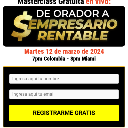
Masterclass Gratuita
en vivo:
Martes 12 de marzo de 2024
7pm Colombia - 8pm Miami
REGISTRARME GRATIS