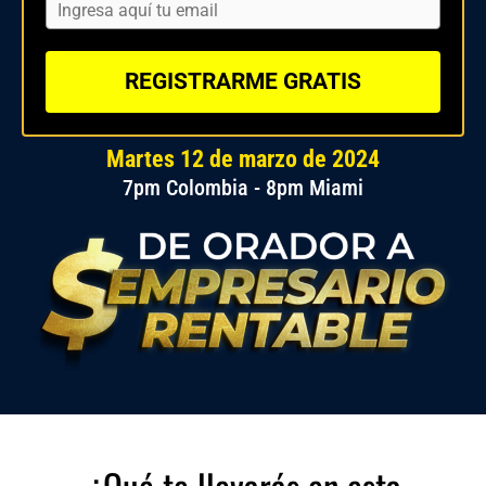
REGISTRARME GRATIS
Martes 12 de marzo de 2024
7pm Colombia - 8pm Miami