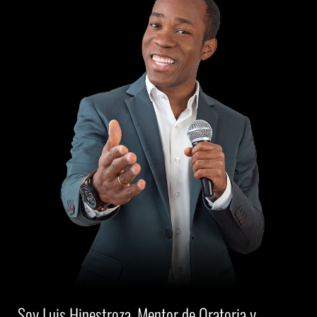
Soy Luis Hinestroza, Mentor de Oratoria y