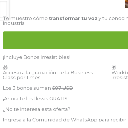
Te muestro cómo
transformar tu voz
y tu conoci
industria
¡Incluye Bonos Irresistibles!
🎁
🎁
Acceso a la grabación de la Business
Workb
Class por 1 mes
irresis
Los 3 bonos suman
$97 USD
¡Ahora te los llevas GRATIS!
¿No te interesa esta oferta?
Ingresa a la Comunidad de WhatsApp para recibir