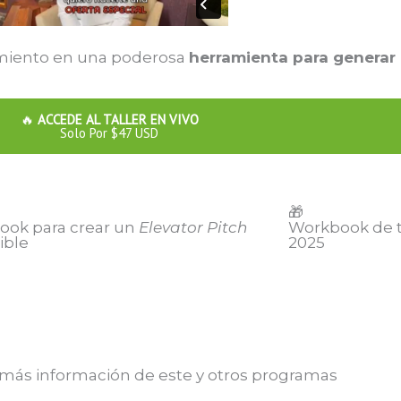
miento en una poderosa
herramienta para generar
🔥
ACCEDE AL TALLER EN VIVO
Solo Por $47 USD
🎁
ook para crear un
Elevator Pitch
Workbook de tr
tible
2025
 más información de este y otros programas