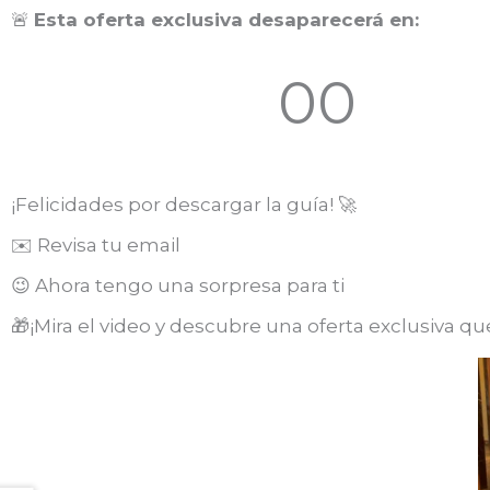
🚨
Esta oferta exclusiva desaparecerá en:
00
Minutos
¡Felicidades por descargar la guía! 🚀
✉️ Revisa tu email
😉 Ahora tengo una sorpresa para ti
🎁¡Mira el video y descubre una oferta exclusiva 