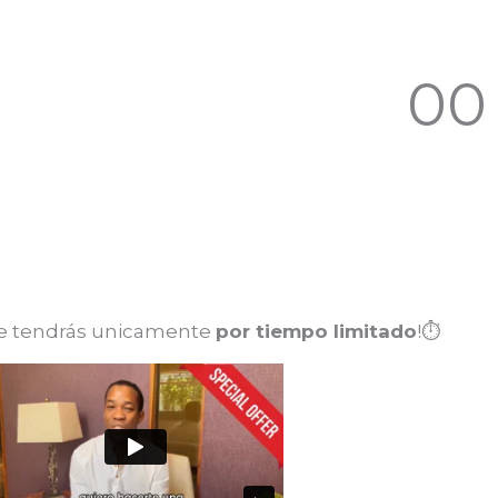
00
Segundos
que tendrás unicamente
por tiempo limitado
!⏱️