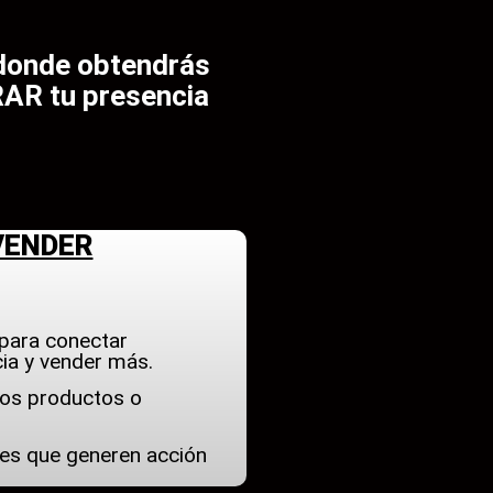
donde obtendrás
RAR tu presencia
VENDER
 para conectar
ia y vender más.
los productos o
les que generen acción