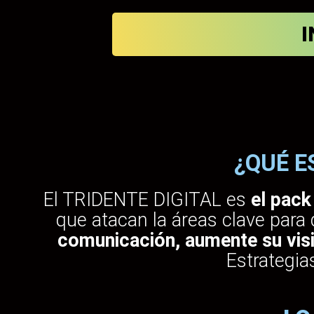
I
¿QUÉ E
El TRIDENTE DIGITAL es
el pack
que atacan la áreas clave para
comunicación, aumente su visi
Estrategia