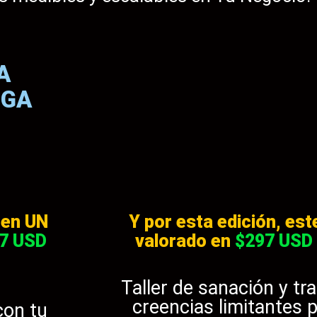
A
EGA
 en UN
Y por esta edición, es
7 USD
valorado en
$297 USD
Taller de sanación y t
creencias limitantes 
con tu