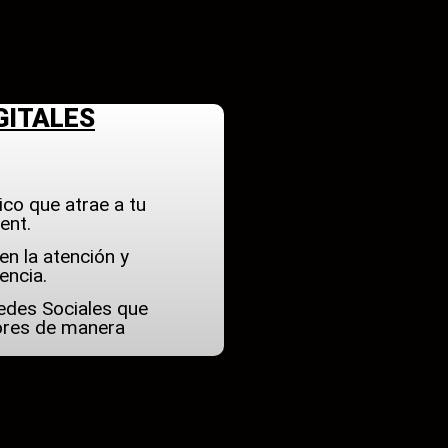
GITALES
ico que atrae a tu
ent.
en la atención y
encia.
Redes Sociales que
dores de manera