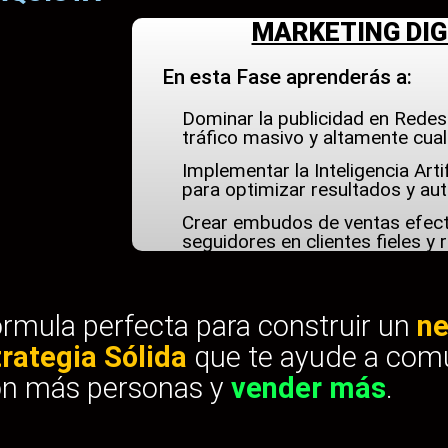
MARKETING DIG
En esta Fase aprenderás a:
Dominar la publicidad en Redes
tráfico masivo y altamente cual
Implementar la Inteligencia Arti
para optimizar resultados y au
Crear embudos de ventas efect
seguidores en clientes fieles y 
órmula perfecta para construir un
ne
trategia Sólida
que te ayude a comu
on más personas y
vender más
.