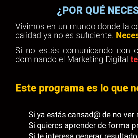
¿POR QUÉ NECES
Vivimos en un mundo donde la co
calidad ya no es suficiente.
Necesi
Si no estás comunicando con cl
dominando el Marketing Digital
te
Este programa es lo que n
Si ya estás cansad@ de no ver 
Si quieres aprender de forma pr
Si te interesa generar resultad