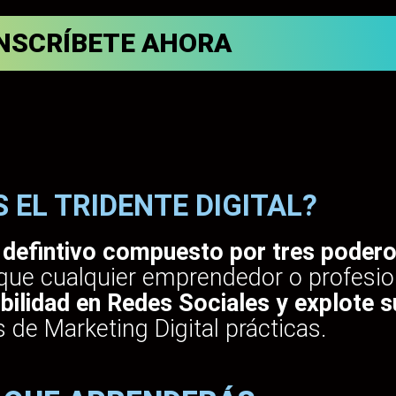
NSCRÍBETE AHORA
S EL TRIDENTE DIGITAL?
 defintivo compuesto por tres pode
 que cualquier emprendedor o profesi
bilidad en Redes Sociales y explote s
s de Marketing Digital prácticas.