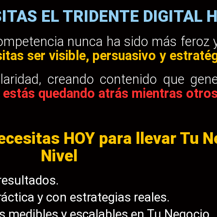
ITAS EL TRIDENTE DIGITAL 
mpetencia nunca ha sido más feroz y
tas ser visible, persuasivo y estraté
aridad, creando contenido que gener
 estás quedando atrás mientras otro
ecesitas HOY para llevar Tu N
Nivel
resultados.
áctica y con estrategias reales.
os medibles y escalables en Tu Negocio.