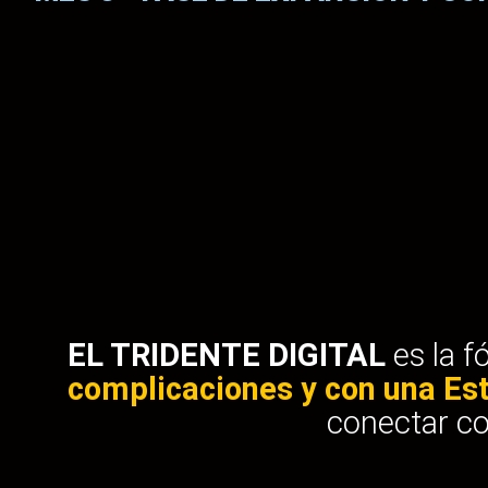
EL TRIDENTE DIGITAL
es la f
complicaciones y con una Es
conectar c