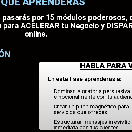
 QUE APRENDERÁS
s pasarás por 15 módulos poderosos, 
ión para ACELERAR tu Negocio y DISPA
online.
IÓN
HABLA PARA 
En esta Fase aprenderás a:
Dominar la oratoria persuasiva
emocionalmente con tu audienc
Crear un pitch magnético para 
servicios que ofreces.
Estructurar mensajes irresistib
inmediata con tus clientes.