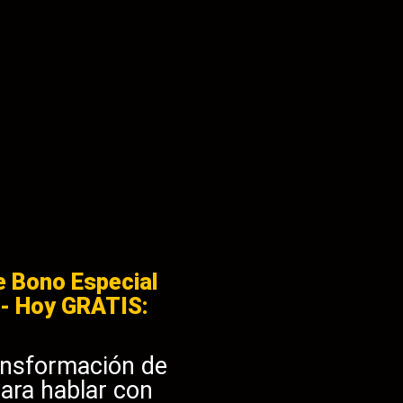
te Bono Especial
- Hoy GRATIS:
ransformación de
para hablar con