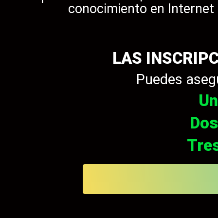
conocimiento en Internet
LAS INSCRIP
Puedes asegu
Un
Dos
Tre