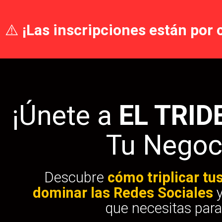
⚠️
¡Las inscripciones están por 
¡Únete a
EL TRID
Tu Negoc
Descubre
cómo triplicar tu
dominar las Redes Sociales
que necesitas par