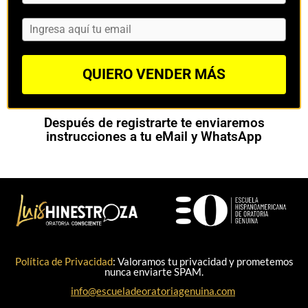
QUIERO VENDER MÁS
Después de registrarte te enviaremos
instrucciones a tu eMail y WhatsApp
Política de Privacidad
: Valoramos tu privacidad y prometemos
nunca enviarte SPAM.
info@escueladeoratoriagenuina.com