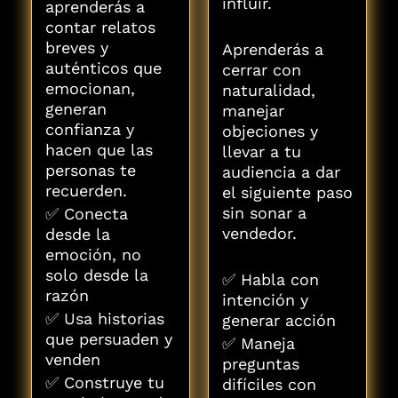
influir.
aprenderás a
contar relatos
breves y
Aprenderás a
auténticos que
cerrar con
emocionan,
naturalidad,
generan
manejar
confianza y
objeciones y
hacen que las
llevar a tu
personas te
audiencia a dar
recuerden.
el siguiente paso
sin sonar a
✅ Conecta
vendedor.
desde la
emoción, no
solo desde la
✅ Habla con
razón
intención y
✅ Usa historias
generar acción
que persuaden y
✅ Maneja
venden
preguntas
✅ Construye tu
difíciles con