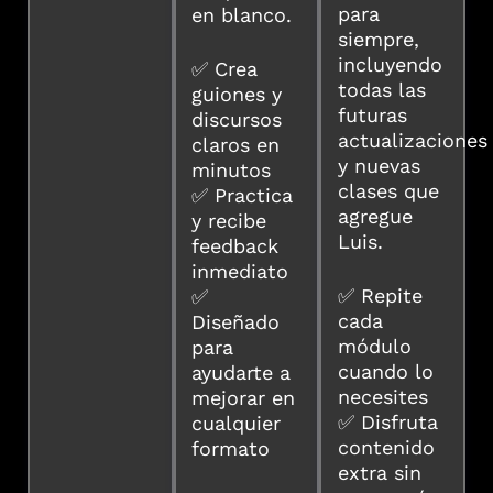
para
en blanco.
siempre,
incluyendo
✅ Crea
todas las
guiones y
futuras
discursos
actualizaciones
claros en
y nuevas
minutos
clases que
✅ Practica
agregue
y recibe
Luis.
feedback
inmediato
✅ Repite
✅
cada
Diseñado
módulo
para
cuando lo
ayudarte a
necesites
mejorar en
✅ Disfruta
cualquier
contenido
formato
extra sin