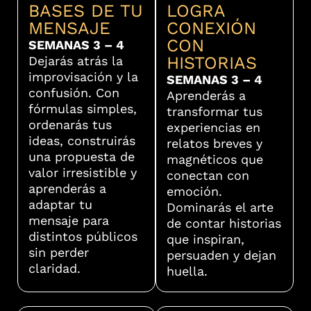
BASES DE TU
LOGRA
MENSAJE
CONEXIÓN
CON
SEMANAS 3 – 4
HISTORIAS
Dejarás atrás la
improvisación y la
SEMANAS 3 – 4
confusión. Con
Aprenderás a
fórmulas simples,
transformar tus
ordenarás tus
experiencias en
ideas, construirás
relatos breves y
una propuesta de
magnéticos que
valor irresistible y
conectan con
aprenderás a
emoción.
adaptar tu
Dominarás el arte
mensaje para
de contar historias
distintos públicos
que inspiran,
sin perder
persuaden y dejan
claridad.
huella.