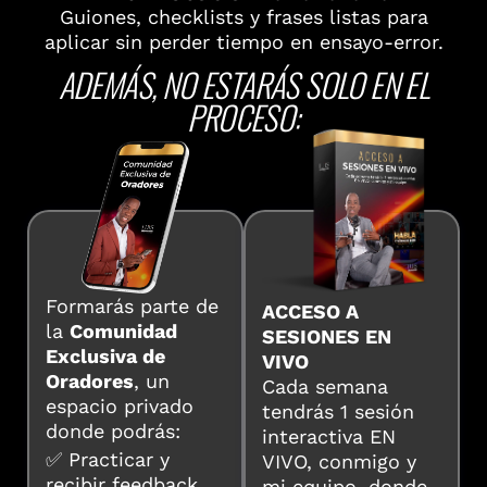
Guiones, checklists y frases listas para
aplicar sin perder tiempo en ensayo-error.
ADEMÁS, NO ESTARÁS SOLO EN EL
PROCESO:
Formarás parte de
ACCESO A
la
Comunidad
SESIONES EN
Exclusiva de
VIVO
Oradores
, un
Cada semana
espacio privado
tendrás 1 sesión
donde podrás:
interactiva EN
✅ Practicar y
VIVO, conmigo y
recibir feedback
mi equipo, donde