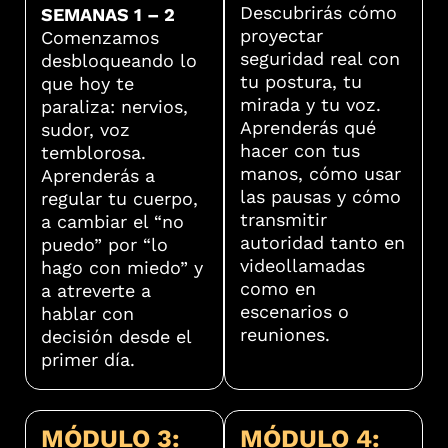
Descubrirás cómo
SEMANAS 1 – 2
proyectar
Comenzamos
seguridad real con
desbloqueando lo
tu postura, tu
que hoy te
mirada y tu voz.
paraliza: nervios,
Aprenderás qué
sudor, voz
hacer con tus
temblorosa.
manos, cómo usar
Aprenderás a
las pausas y cómo
regular tu cuerpo,
transmitir
a cambiar el “no
autoridad tanto en
puedo” por “lo
videollamadas
hago con miedo” y
como en
a atreverte a
escenarios o
hablar con
reuniones.
decisión desde el
primer día.
MÓDULO 3:
MÓDULO 4: