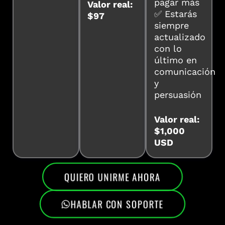
pagar más
Valor real:
✅ Estarás
$97
siempre
actualizado
con lo
último en
comunicación
y
persuasión
Valor real:
$1,000
USD
QUIERO UNIRME AHORA
HABLAR CON SOPORTE