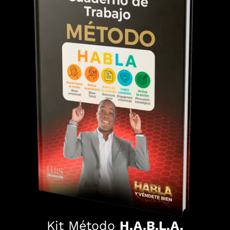
Kit Método
H.A.B.L.A.