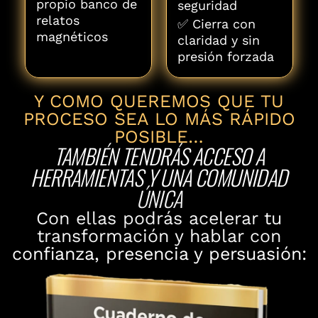
propio banco de
seguridad
relatos
✅ Cierra con
magnéticos
claridad y sin
presión forzada
Y COMO QUEREMOS QUE TU
PROCESO SEA LO MÁS RÁPIDO
POSIBLE…
TAMBIÉN TENDRÁS ACCESO A
HERRAMIENTAS Y UNA COMUNIDAD
ÚNICA
Con ellas podrás acelerar tu
transformación y hablar con
confianza, presencia y persuasión: