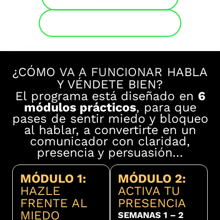
HABLAR CON SOPORTE
¿CÓMO VA A FUNCIONAR HABLA
Y VÉNDETE BIEN?
El programa está diseñado en
6
módulos prácticos
, para que
pases de sentir miedo y bloqueo
al hablar, a convertirte en un
comunicador con claridad,
presencia y persuasión…
MÓDULO 1:
MÓDULO 2:
HAZLE
ACTIVA TU
FRENTE AL
PRESENCIA
MIEDO
SEMANAS 1 – 2