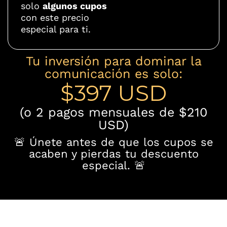
solo
algunos cupos
con este precio
especial para ti.
Tu inversión para dominar la
comunicación es solo:
$397 USD
(o 2 pagos mensuales de $210
USD)
🚨 Únete antes de que los cupos se
acaben y pierdas tu descuento
especial. 🚨
TODO ESTO ES LO QUE TE LLEVAS