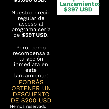
Lanzamiento:
$397 USD
Nuestro precio
regular de
acceso al
programa sería
de
$597 USD
.
Pero, como
recompensa a
tu acción
inmediata en
este
lanzamiento:
PODRÁS
OBTENER UN
DESCUENTO
DE $200 USD
Hemos reservado