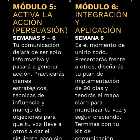
MÓDULO 5:
MÓDULO 6:
ACTIVA LA
INTEGRACIÓN
ACCIÓN
Y
(PERSUASIÓN)
APLICACIÓN
SEMANAS 5 – 6
SEMANA 6
Tu comunicación
Es el momento de
dejará de ser solo
unirlo todo.
informativa y
Presentarás frente
pasará a generar
a otros, diseñarás
acción. Practicarás
tu plan de
cierres
implementación
estratégicos,
de 90 días y
técnicas de
tendrás el mapa
influencia y
claro para
manejo de
monetizar tu voz y
objeciones para
seguir creciendo.
que tu voz lleve a
Terminas con tu
otros a dar el
kit de
siguiente paso sin
comunicación