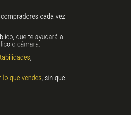
os compradores cada vez
lico, que te ayudará a
blico o cámara.
tabilidades
,
r lo que vendes
, sin que