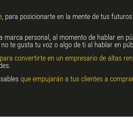
e
, para posicionarte en la mente de tus futur
a marca personal, al momento de hablar en púb
 no te gusta tu voz o algo de ti al hablar en pú
para convertirte en un empresario de altas ren
des.
nsables
que empujarán a tus clientes a compra