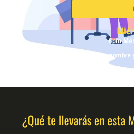
Miér
6pm Méx
Registra tu nombre 
¿Qué te llevarás en esta 