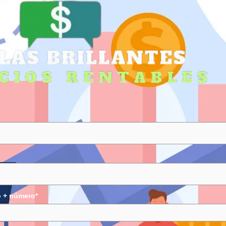
o + número*