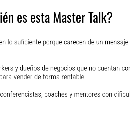
ién es esta Master Talk?
 lo suficiente porque carecen de un mensaje 
rkers y dueños de negocios que no cuentan con
 para vender de forma rentable.
onferencistas, coaches y mentores con dificu