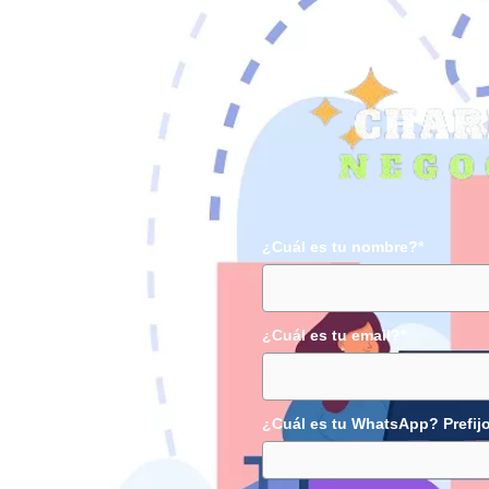
¿Cuál es tu nombre?*
¿Cuál es tu email?*
¿Cuál es tu WhatsApp? Prefij