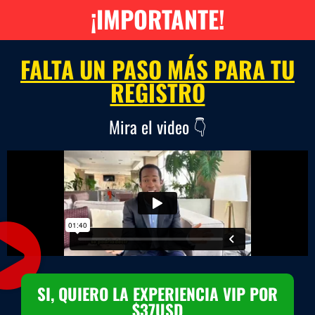
¡IMPORTANTE!
FALTA UN PASO MÁS PARA TU
REGISTRO
Mira el video 👇​
SI, QUIERO LA EXPERIENCIA VIP POR
$37USD