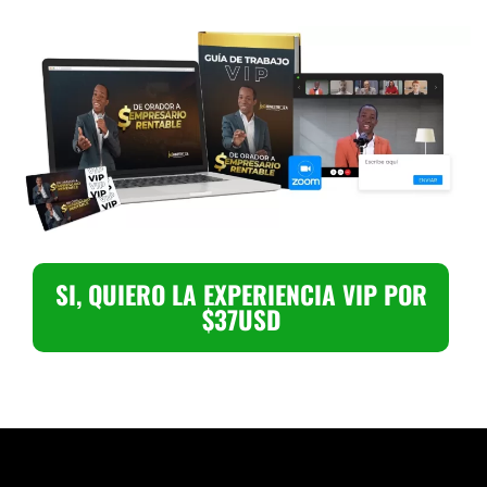
SI, QUIERO LA EXPERIENCIA VIP POR
$37USD