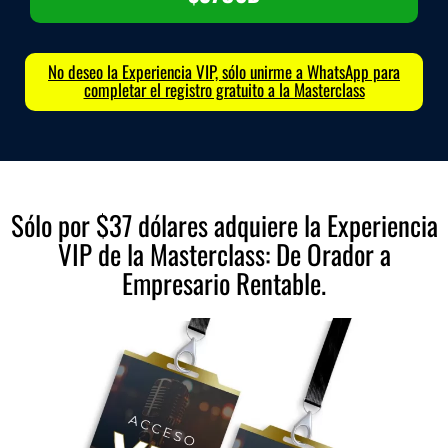
No deseo la Experiencia VIP, sólo unirme a WhatsApp para
completar el registro gratuito a la Masterclass
Sólo por $37 dólares adquiere la Experiencia
VIP de la Masterclass: De Orador a
Empresario Rentable.