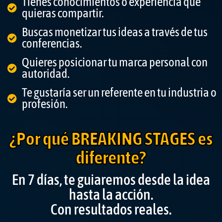
Tienes conocimientos o experiencia que
quieras compartir.
Buscas monetizar tus ideas a través de tus
conferencias.
Quieres posicionar tu marca personal con
autoridad.
Te gustaría ser un referente en tu industria o
profesión.
¿Por qué BREAKING STAGES es
diferente?
En 7 días, te guiaremos desde la idea
hasta la acción.
Con resultados reales.