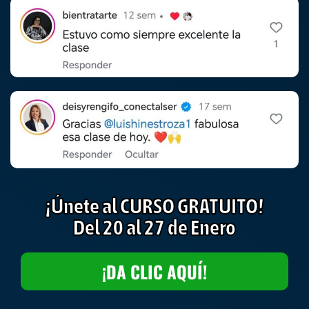
¡Únete al CURSO GRATUITO!
Del 20 al 27 de Enero
¡DA CLIC AQUÍ!