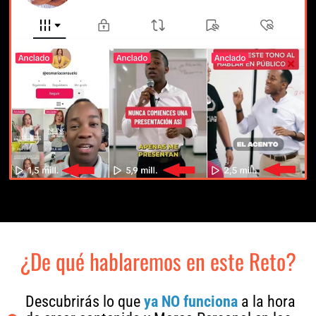
¿De qué hablaremos en este Reto?
Descubrirás lo que
ya NO funciona
a la hora