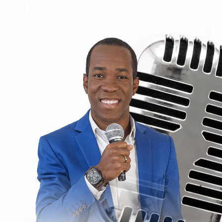
¿Quién soy para crear este Reto?