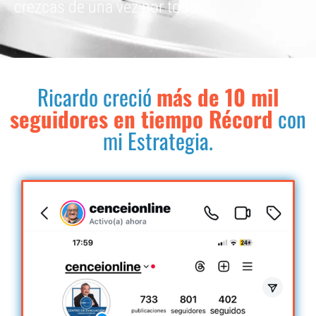
crezcas de una vez por todas.
Ricardo creció
más de 10 mil
seguidores en tiempo Récord
con
mi Estrategia.