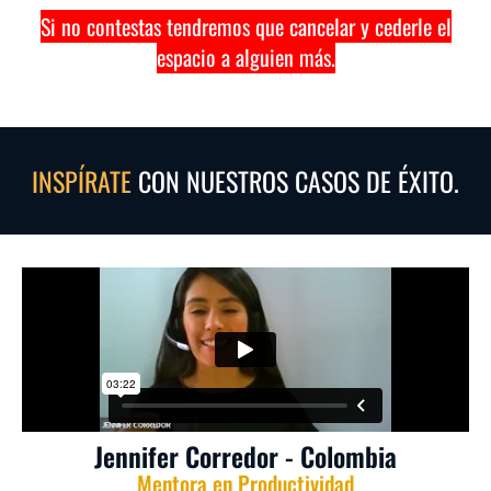
Si no contestas tendremos que cancelar y cederle el
espacio a alguien más.
INSPÍRATE
CON NUESTROS CASOS DE ÉXITO.
Jennifer Corredor - Colombia
Mentora en Productividad