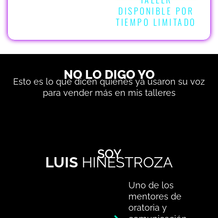
DISPONIBLE POR
TIEMPO LIMITADO
NO LO DIGO YO
Esto es lo que dicen quienes ya usaron su voz
para vender más en mis talleres
SOY
LUIS
HINESTROZA
Uno de los
mentores de
oratoria y