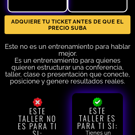
más rápido.
ADQUIERE TU TICKET ANTES DE QUE EL
PRECIO SUBA
Este no es un entrenamiento para hablar
mejor.
Es un entrenamiento para quienes
quieren estructurar una conferencia,
taller, clase o presentación que conecte,
posicione y genere resultados reales.
ESTE
ESTE
TALLER ES
TALLER NO
PARA TI SI:
ES PARA TI
SI:
Tienes un