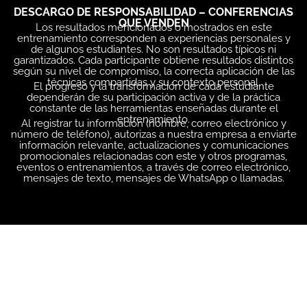
DESCARGO DE RESPONSABILIDAD – CONFERENCIAS
QUE VENDEN
Los resultados mencionados o mostrados en este
entrenamiento corresponden a experiencias personales y
de algunos estudiantes. No son resultados típicos ni
garantizados. Cada participante obtiene resultados distintos
según su nivel de compromiso, la correcta aplicación de las
técnicas compartidas y su contexto personal.
El progreso y la transformación de cada estudiante
dependerán de su participación activa y de la práctica
constante de las herramientas enseñadas durante el
entrenamiento.
Al registrar tu información (nombre, correo electrónico y
número de teléfono), autorizas a nuestra empresa a enviarte
información relevante, actualizaciones y comunicaciones
promocionales relacionadas con este y otros programas,
eventos o entrenamientos, a través de correo electrónico,
mensajes de texto, mensajes de WhatsApp o llamadas.