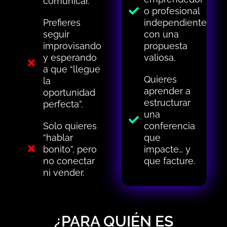
comunicar.
o profesional
Prefieres
independiente
seguir
con una
improvisando
propuesta
y esperando
valiosa.
a que “llegue
Quieres
la
aprender a
oportunidad
estructurar
perfecta”.
una
Solo quieres
conferencia
“hablar
que
bonito”, pero
impacte… y
no conectar
que facture.
ni vender.
¿PARA QUIÉN ES