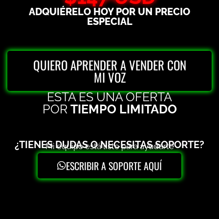
ADQUIÉRELO HOY POR UN PRECIO
ESPECIAL
QUIERO APRENDER A VENDER CON
MI VOZ
ESTA ES UNA OFERTA
POR
TIEMPO LIMITADO
¿TIENES DUDAS O NECESITAS SOPORTE?
Mi equipo está listo para ayudarte
ESCRIBIR A SOPORTE AQUÍ