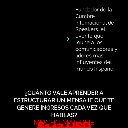
Fundador de la
Cumbre
Internacional de
Speakers, el
evento que
reúne a los
comunicadores y
líderes más
influyentes del
mundo hispano.
¿CUÁNTO VALE APRENDER A
ESTRUCTURAR UN MENSAJE QUE TE
GENERE INGRESOS CADA VEZ QUE
HABLAS?
MUCHO MÁS QUE
$147 USD