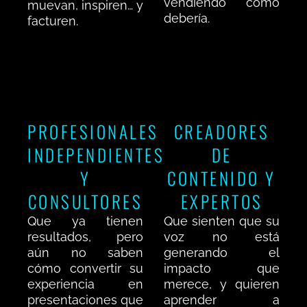
vendiendo como
muevan, inspiren… y
debería.
facturen.
PROFESIONALES
CREADORES
INDEPENDIENTES
DE
Y
CONTENIDO Y
CONSULTORES
EXPERTOS
Que ya tienen
Que sienten que su
resultados, pero
voz no está
aún no saben
generando el
cómo convertir su
impacto que
experiencia en
merece, y quieren
presentaciones que
aprender a