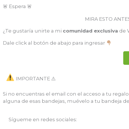
🚨 Espera 🚨
MIRA ESTO ANTES
¿Te gustaría unirte a mi
comunidad exclusiva
de W
Dale click al botón de abajo para ingresar
IMPORTANTE ⚠️
Si no encuentras el email con el acceso a tu rega
alguna de esas bandejas, muévelo a tu bandeja de 
Sígueme en redes sociales: