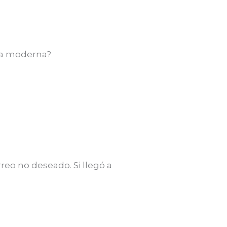
ria moderna?
reo no deseado. Si llegó a