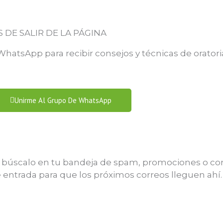
 DE SALIR DE LA PÁGINA
hatsApp para recibir consejos y técnicas de orato
Unirme Al Grupo De WhatsApp
lo búscalo en tu bandeja de spam, promociones o cor
entrada para que los próximos correos lleguen ahí.